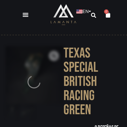
EN
0
Texas
Special
British
Racing
Green