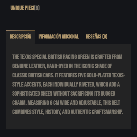
UNIQUE PIECE
(6)
Descripción
Información adicional
Reseñas (0)
The Texas Special British Racing Green is crafted from
genuine leather, hand-dyed in the iconic shade of
classic British cars. It features five gold-plated Texas-
style accents, each individually riveted, which add a
sophisticated sheen without sacrificing its rugged
charm. Measuring 6 cm wide and adjustable, this belt
combines style, history, and authentic craftsmanship.