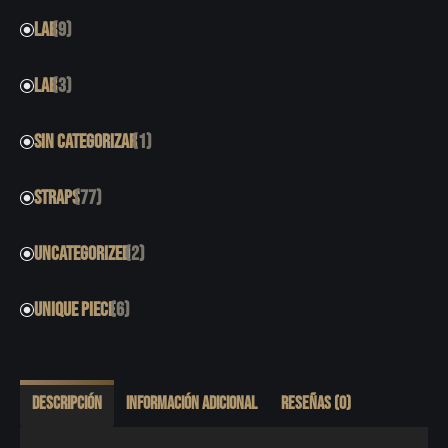
LAB
(9)
LAB
(3)
SIN CATEGORIZAR
(1)
STRAPS
(77)
UNCATEGORIZED
(2)
UNIQUE PIECE
(6)
Descripción
Información adicional
Reseñas (0)