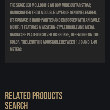
The Stage Leo Molloch is an 8cm wide guitar strap,
handcrafted from a double layer of genuine leather.
Its surface is hand-painted and embossed with an eagle
motif. It features a Western-style buckle and metal
hardware plated in silver or bronze, depending on the
color. The length is adjustable between 1.10 and 1.45
meters.
RELATED PRODUCTS
SEARCH