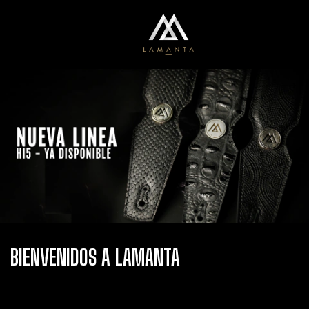
0
Menú
Carrito
BIENVENIDOS A LAMANTA