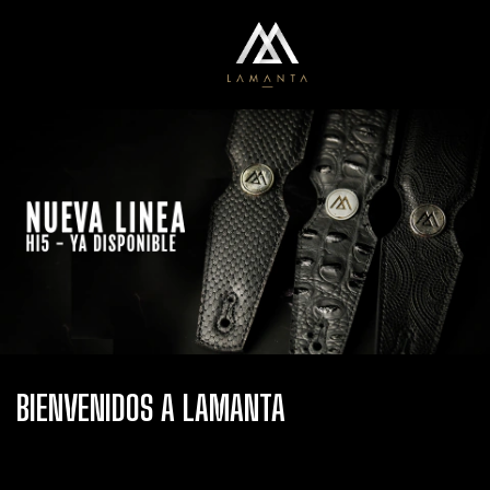
0
Menú
Carrito
BIENVENIDOS A LAMANTA