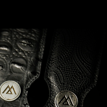
0
Login
Carrito