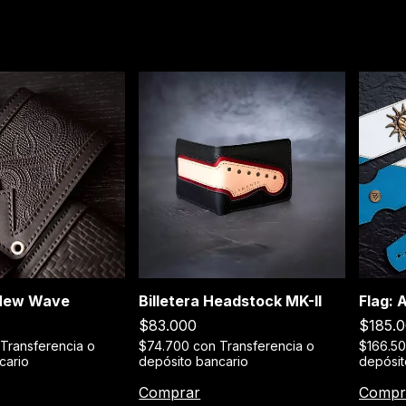
 New Wave
Billetera Headstock MK-II
Flag: 
$83.000
$185.
Transferencia o
$74.700
con
Transferencia o
$166.5
cario
depósito bancario
depósit
Comprar