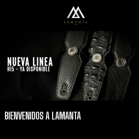
0
Menú
Carrito
BIENVENIDOS A LAMANTA