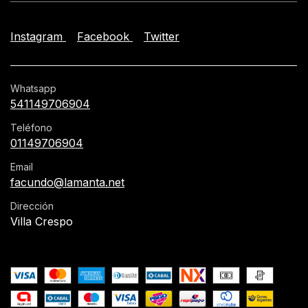
Instagram
Facebook
Twitter
Whatsapp
541149706904
Teléfono
01149706904
Email
facundo@lamanta.net
Dirección
Villa Crespo