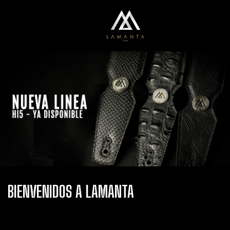
0
Menú
Carrito
BIENVENIDOS A LAMANTA