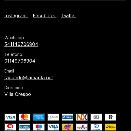
Instagram
Facebook
Twitter
Whatsapp
541149706904
Teléfono
01149706904
Email
facundo@lamanta.net
Dirección
Villa Crespo