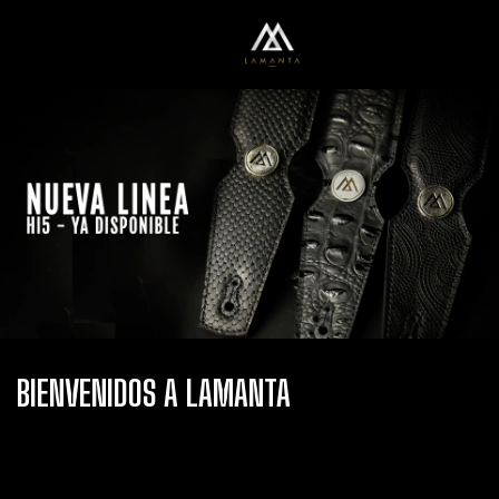
0
Menú
Carrito
BIENVENIDOS A LAMANTA