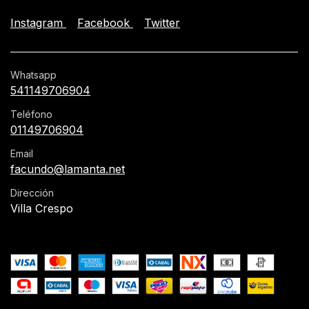
Instagram
Facebook
Twitter
Whatsapp
541149706904
Teléfono
01149706904
Email
facundo@lamanta.net
Dirección
Villa Crespo