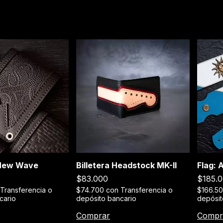
 New Wave
Billetera Headstock MK-II
Flag: 
$83.000
$185.
Transferencia o
$74.700
con
Transferencia o
$166.5
cario
depósito bancario
depósit
Comprar