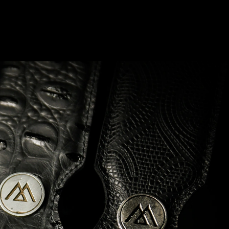
0
Login
Carrito