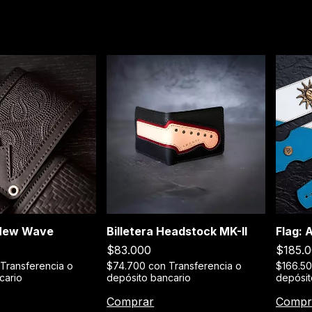
 New Wave
Billetera Headstock MK-II
Flag: 
$83.000
$185.
Transferencia o
$74.700
con
Transferencia o
$166.5
cario
depósito bancario
depósit
Comprar