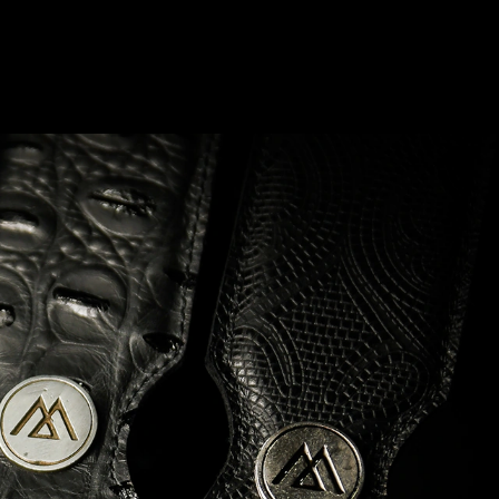
0
Login
Carrito