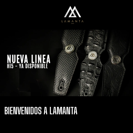
0
Menú
Carrito
BIENVENIDOS A LAMANTA