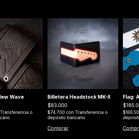
 New Wave
Billetera Headstock MK-II
Flag: 
$83.000
$185.
Transferencia o
$74.700
con
Transferencia o
$166.5
cario
depósito bancario
depósit
Comprar