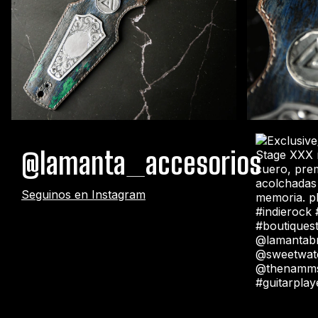
@lamanta_accesorios
Seguinos en Instagram