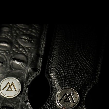
0
Login
Carrito