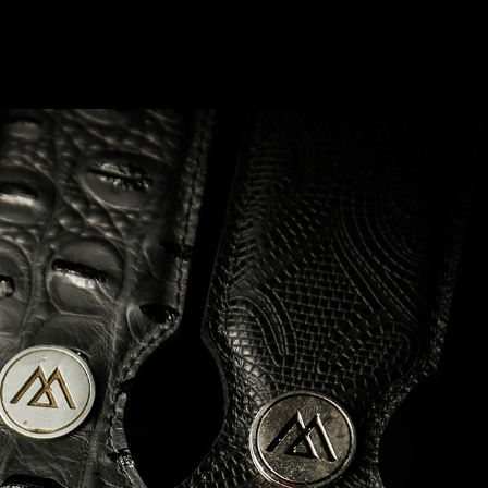
0
Login
Carrito