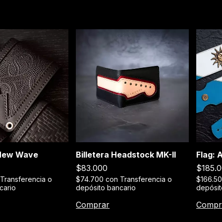
 New Wave
Billetera Headstock MK-II
Flag: 
$83.000
$185.
Transferencia o
$74.700
con
Transferencia o
$166.5
cario
depósito bancario
depósit
Comprar