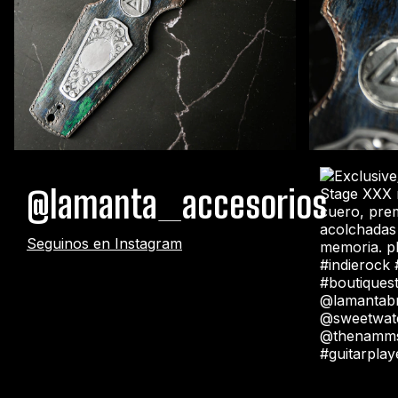
@lamanta_accesorios
Seguinos en Instagram