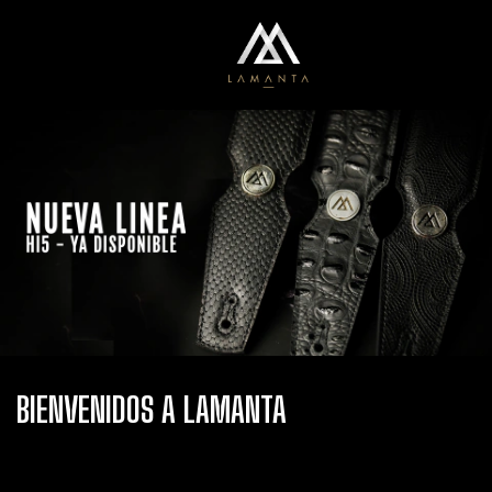
0
Menú
Carrito
BIENVENIDOS A LAMANTA