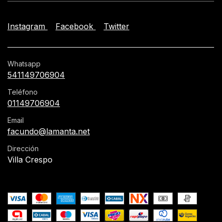
Instagram
Facebook
Twitter
Whatsapp
541149706904
Teléfono
01149706904
Email
facundo@lamanta.net
Dirección
Villa Crespo