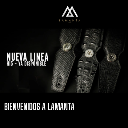
0
Menú
Carrito
BIENVENIDOS A LAMANTA