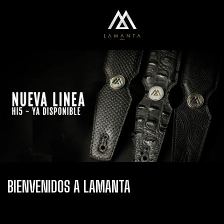
0
Menú
Carrito
BIENVENIDOS A LAMANTA