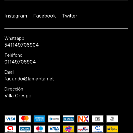
Instagram
Facebook
Twitter
Whatsapp
541149706904
Teléfono
01149706904
Email
facundo@lamanta.net
Dirección
Villa Crespo