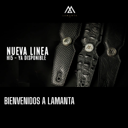
0
Menú
Carrito
BIENVENIDOS A LAMANTA