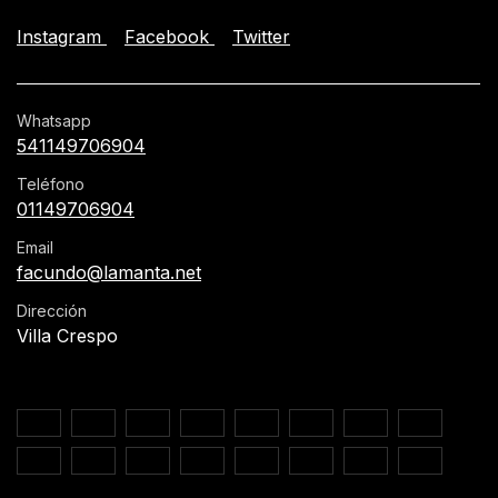
Instagram
Facebook
Twitter
Whatsapp
541149706904
Teléfono
01149706904
Email
facundo@lamanta.net
Dirección
Villa Crespo