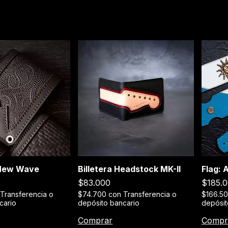
 New Wave
Billetera Headstock MK-II
Flag: 
$83.000
$185.
Transferencia o
$74.700
con
Transferencia o
$166.5
cario
depósito bancario
depósit
Comprar