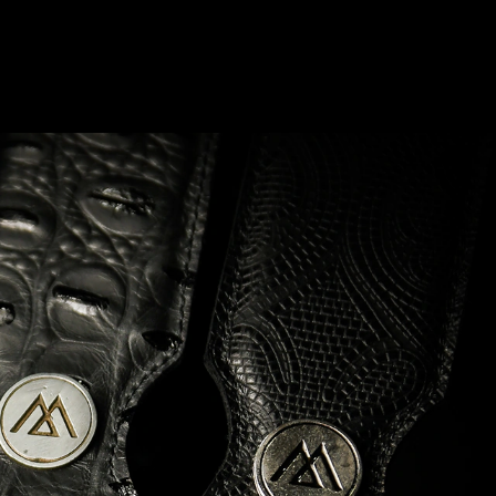
0
Login
Carrito