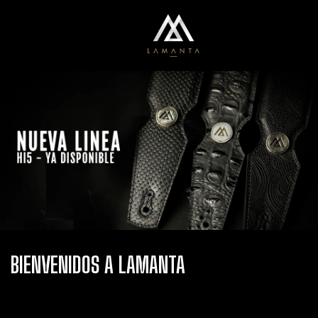
0
Menú
Carrito
BIENVENIDOS A LAMANTA