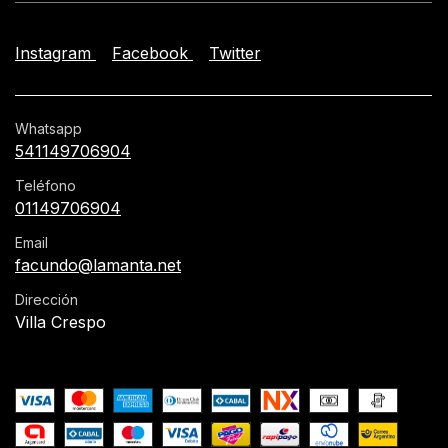
Instagram
Facebook
Twitter
Whatsapp
541149706904
Teléfono
01149706904
Email
facundo@lamanta.net
Dirección
Villa Crespo