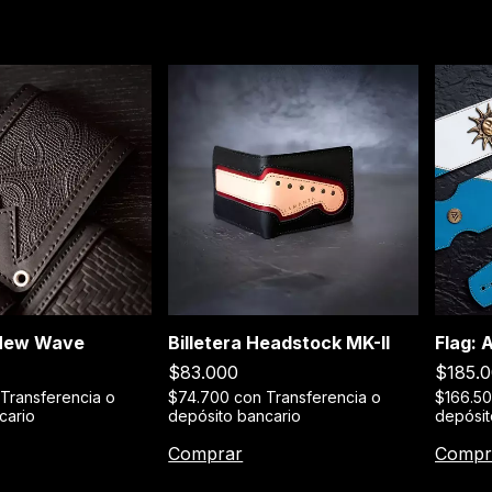
 New Wave
Billetera Headstock MK-II
Flag: 
$83.000
$185.
Transferencia o
$74.700
con
Transferencia o
$166.5
cario
depósito bancario
depósit
Comprar