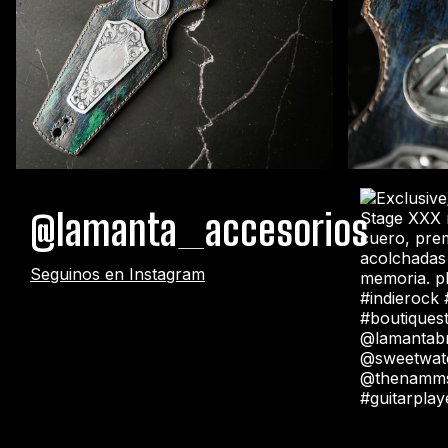
@lamanta_accesorios
Seguinos en Instagram