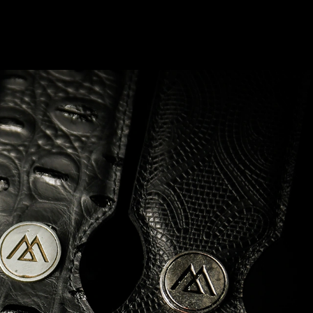
0
Login
Carrito