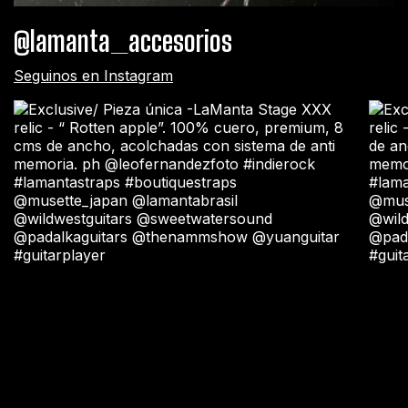
@lamanta_accesorios
Seguinos en Instagram