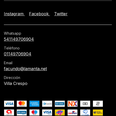
Instagram
Facebook
Twitter
Whatsapp
541149706904
Teléfono
01149706904
Email
facundo@lamanta.net
Dirección
Villa Crespo