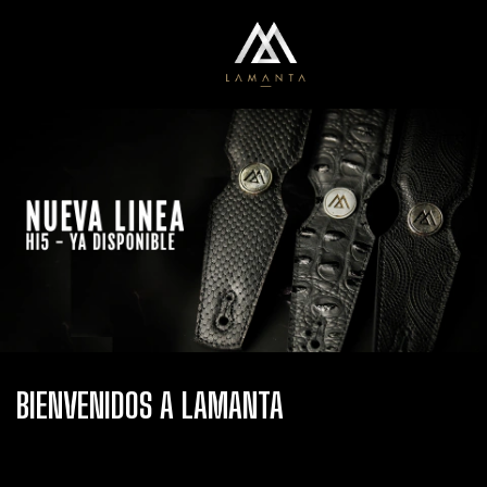
0
Menú
Carrito
BIENVENIDOS A LAMANTA