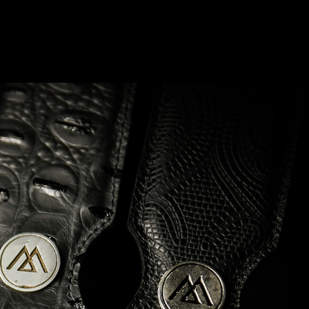
0
Login
Carrito