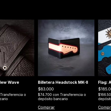
 New Wave
Billetera Headstock MK-II
Flag: 
$83.000
$185.
Transferencia o
$74.700
con
Transferencia o
$166.5
cario
depósito bancario
depósit
Comprar