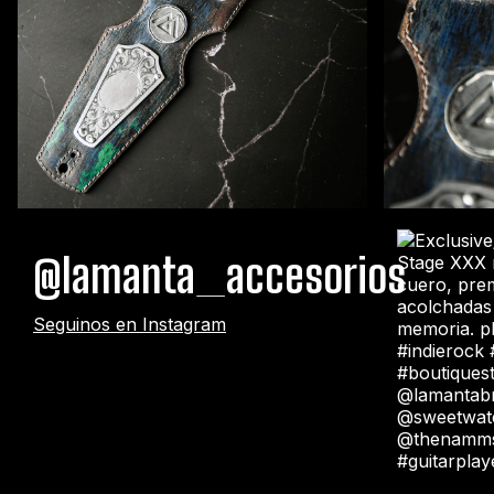
@lamanta_accesorios
Seguinos en Instagram