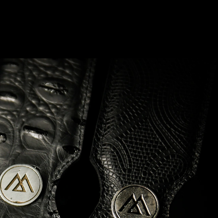
0
Login
Carrito