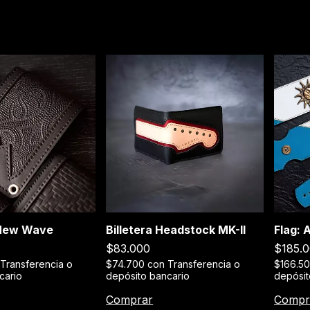
 New Wave
Billetera Headstock MK-II
Flag: 
$83.000
$185.
Transferencia o
$74.700
con
Transferencia o
$166.5
cario
depósito bancario
depósit
Comprar