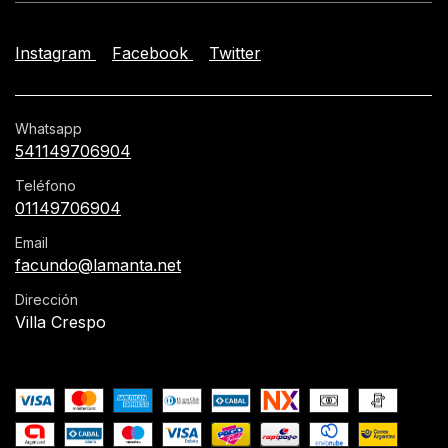
Instagram
Facebook
Twitter
Whatsapp
541149706904
Teléfono
01149706904
Email
facundo@lamanta.net
Dirección
Villa Crespo