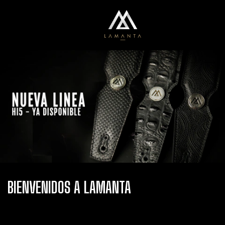
0
Menú
Carrito
BIENVENIDOS A LAMANTA