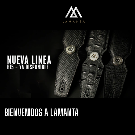
0
Menú
Carrito
BIENVENIDOS A LAMANTA