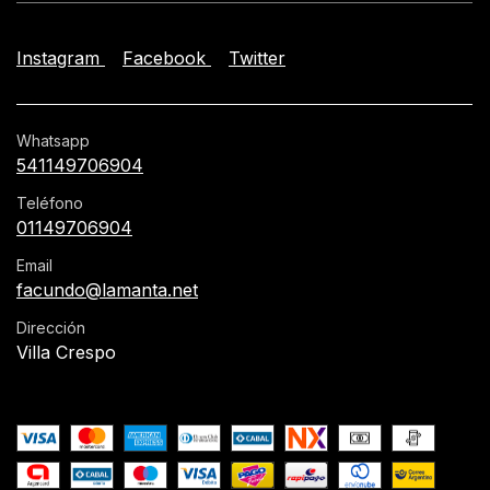
Instagram
Facebook
Twitter
Whatsapp
541149706904
Teléfono
01149706904
Email
facundo@lamanta.net
Dirección
Villa Crespo