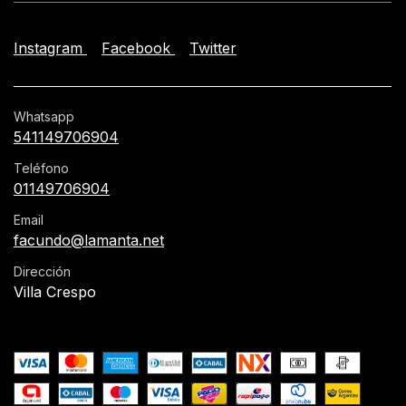
Instagram
Facebook
Twitter
Whatsapp
541149706904
Teléfono
01149706904
Email
facundo@lamanta.net
Dirección
Villa Crespo