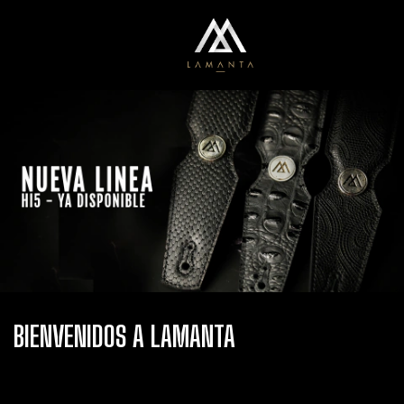
0
Menú
Carrito
BIENVENIDOS A LAMANTA