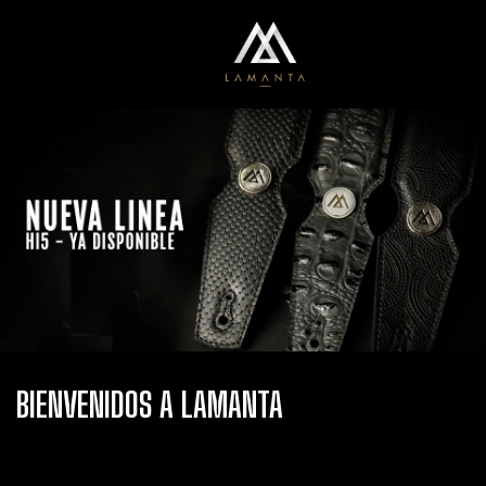
0
Menú
Carrito
BIENVENIDOS A LAMANTA