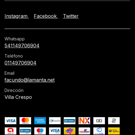
Instagram
Facebook
Twitter
Whatsapp
541149706904
Teléfono
01149706904
Email
facundo@lamanta.net
Dirección
Villa Crespo