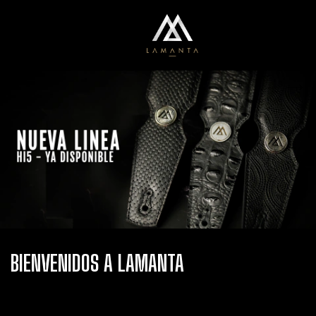
0
Menú
Carrito
BIENVENIDOS A LAMANTA