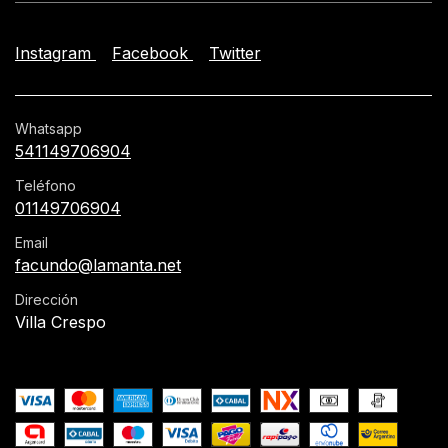
Instagram
Facebook
Twitter
Whatsapp
541149706904
Teléfono
01149706904
Email
facundo@lamanta.net
Dirección
Villa Crespo