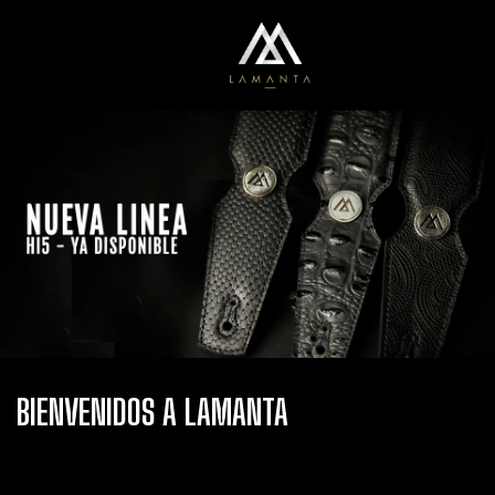
0
Menú
Carrito
BIENVENIDOS A LAMANTA