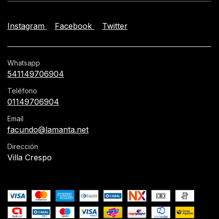
Instagram
Facebook
Twitter
Whatsapp
541149706904
Teléfono
01149706904
Email
facundo@lamanta.net
Dirección
Villa Crespo