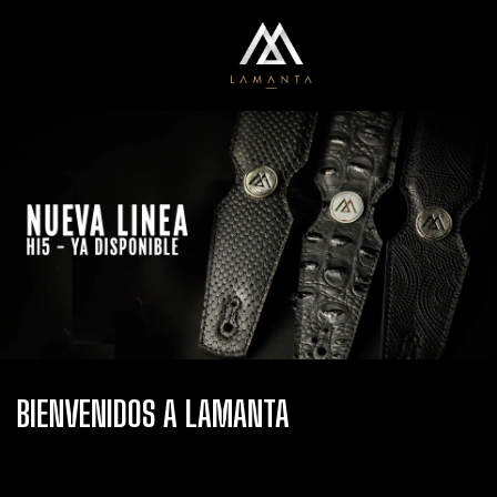
0
Menú
Carrito
BIENVENIDOS A LAMANTA