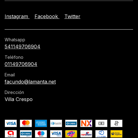
Instagram
Facebook
Twitter
Whatsapp
541149706904
Teléfono
01149706904
Email
facundo@lamanta.net
Dirección
Villa Crespo