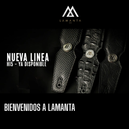
0
Menú
Carrito
BIENVENIDOS A LAMANTA