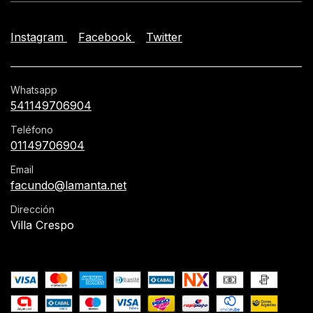
Instagram
Facebook
Twitter
Whatsapp
541149706904
Teléfono
01149706904
Email
facundo@lamanta.net
Dirección
Villa Crespo