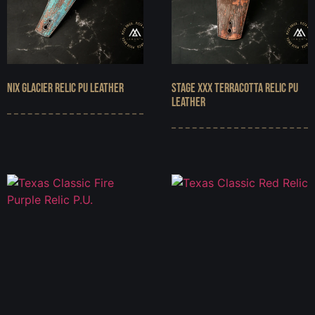
NIX Glacier Relic PU Leather
Stage XXX Terracotta Relic PU
Leather